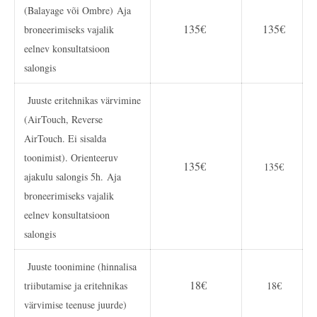
(Balayage või Ombre)
Aja
135€
135€
broneerimiseks vajalik
eelnev konsultatsioon
salongis
Juuste eritehnikas värvimine
(AirTouch, Reverse
AirTouch. Ei sisalda
toonimist). Orienteeruv
135€
135€
ajakulu salongis 5h.
Aja
broneerimiseks vajalik
eelnev konsultatsioon
salongis
Juuste toonimine (hinnalisa
18€
triibutamise ja eritehnikas
18€
värvimise teenuse juurde)