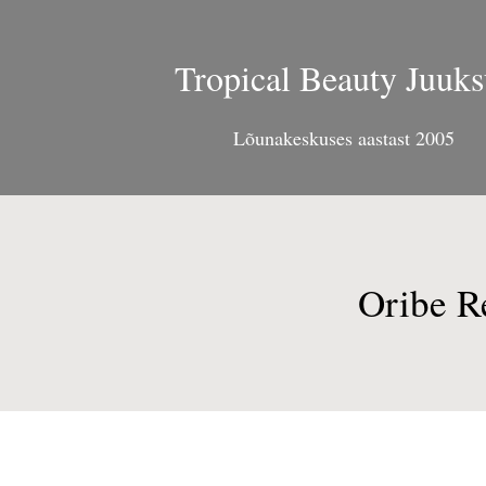
Tropical Beauty Juuks
Lõunakeskuses aastast 2005
Oribe R