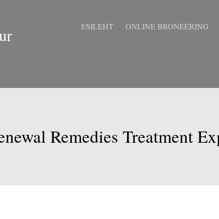
ESILEHT
ONLINE BRONEERING
ur
enewal Remedies Treatment Ex