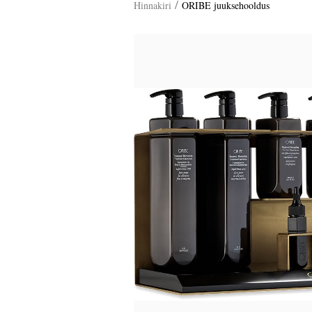
/
Hinnakiri
ORIBE juuksehooldus